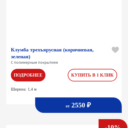
Клумба трехъярусная (коричневая,
зеленая)
С полимерным покрытием
ПОДРОБНЕЕ
КУПИТЬ В 1 КЛИК
Ширина:
1,4 м
2550 ₽
от
-10%