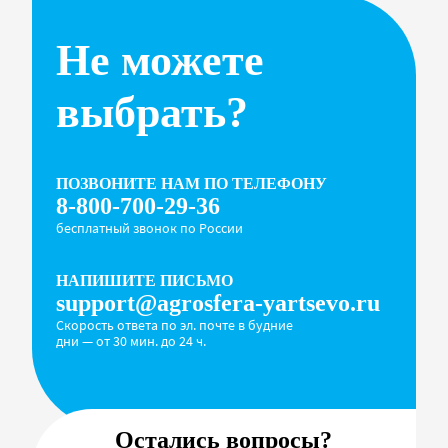
Не можете
выбрать?
ПОЗВОНИТЕ НАМ ПО ТЕЛЕФОНУ
8-800-700-29-36
бесплатный звонок по России
НАПИШИТЕ ПИСЬМО
support@agrosfera-yartsevo.ru
Скорость ответа по эл. почте в будние
дни — от 30 мин. до 24 ч.
Остались вопросы?