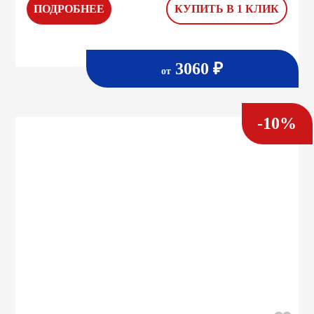
ПОДРОБНЕЕ
КУПИТЬ В 1 КЛИК
3060 ₽
от
-10%