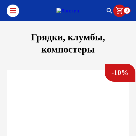
0
Грядки, клумбы,
компостеры
-10%