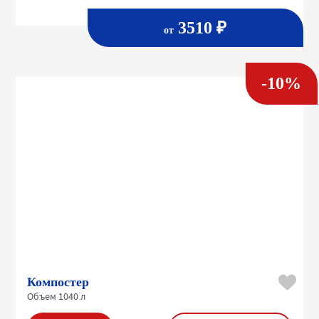
3510 ₽
от
-10%
Компостер
Объем 1040 л