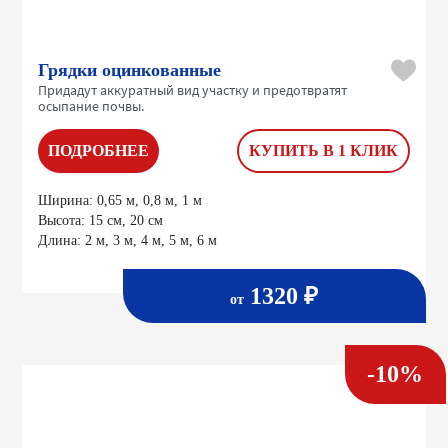
Грядки оцинкованные
Придадут аккуратный вид участку и предотвратят
осыпание почвы.
ПОДРОБНЕЕ
КУПИТЬ В 1 КЛИК
Ширина:
0,65 м, 0,8 м, 1 м
Высота:
15 см, 20 см
Длина:
2 м, 3 м, 4 м, 5 м, 6 м
1320 ₽
от
-10%