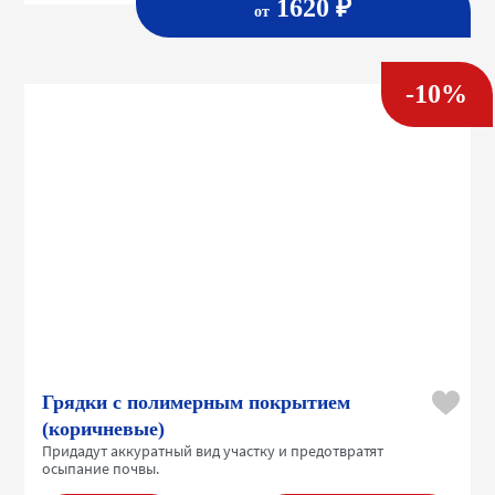
1620 ₽
от
-10%
Грядки с полимерным покрытием
(коричневые)
Придадут аккуратный вид участку и предотвратят
осыпание почвы.