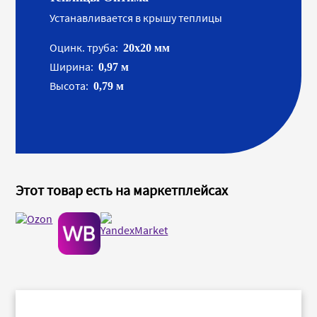
Устанавливается в крышу теплицы
Оцинк. труба:
20х20 мм
Ширина:
0,97 м
Высота:
0,79 м
Этот товар есть на маркетплейсах