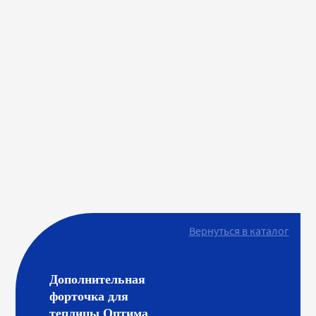
Вернуться в каталог
Дополнительная
форточка для
теплицы Оптима