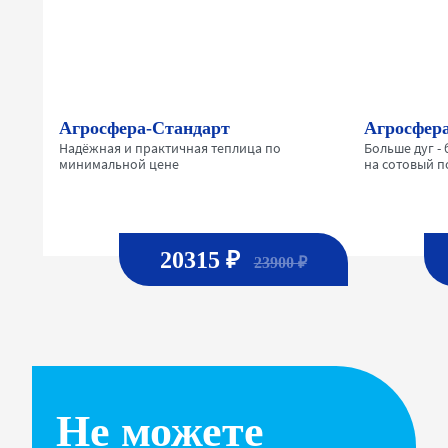
Агросфера-Стандарт
Агросфер
Надёжная и практичная теплица по
Больше дуг -
минимальной цене
на сотовый 
20315 ₽
23900 ₽
Не можете